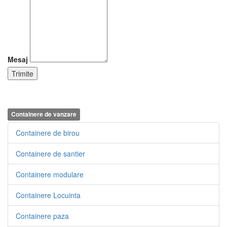
Mesaj
Containere de vanzare
Containere de birou
Containere de santier
Containere modulare
Containere Locuinta
Containere paza