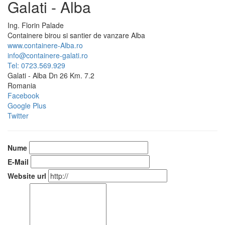
Galati - Alba
Ing.
Florin
Palade
Containere birou si santier de vanzare Alba
www.containere-Alba.ro
info@containere-galati.ro
Tel: 0723.569.929
Galati - Alba Dn 26 Km. 7.2
Romania
Facebook
Google Plus
Twitter
Nume
E-Mail
Website url