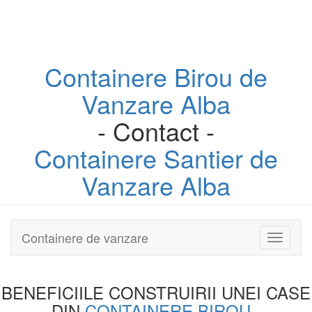
Containere
Birou
de
Vanzare Alba
- Contact -
Containere
Santier
de
Vanzare Alba
Containere de vanzare
Toggle
navigati
BENEFICIILE CONSTRUIRII UNEI
CASE
DIN
CONTAINERE BIROU
-